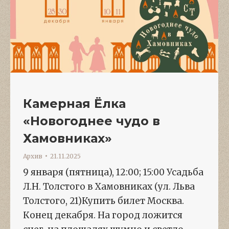
Камерная Ёлка
«Новогоднее чудо в
Хамовниках»
Архив
21.11.2025
9 января (пятница), 12:00; 15:00 Усадьба
Л.Н. Толстого в Хамовниках (ул. Льва
Толстого, 21)Купить билет Москва.
Конец декабря. На город ложится