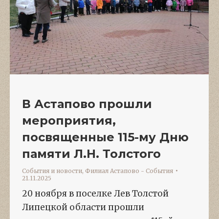
В Астапово прошли
мероприятия,
посвященные 115-му Дню
памяти Л.Н. Толстого
События и новости
,
Филиал Астапово - События
21.11.2025
20 ноября в поселке Лев Толстой
Липецкой области прошли