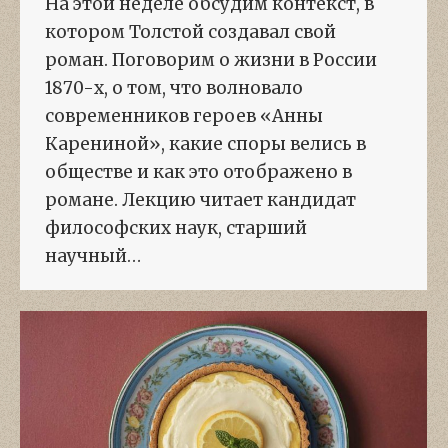
На этой неделе обсудим контекст, в
котором Толстой создавал свой
роман. Поговорим о жизни в России
1870-х, о том, что волновало
современников героев «Анны
Карениной», какие споры велись в
обществе и как это отображено в
романе. Лекцию читает кандидат
философских наук, старший
научный…