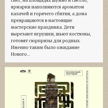
снег, на площадях шумно и светло,
ярмарки наполняются ароматом
калачей и горячего сбитня, а дома
превращаются в настоящие
мастерские праздника. Дети
вырезают игрушки, шьют костюмы,
готовят сюрпризы для родных.
Именно таким было ожидание
Нового…