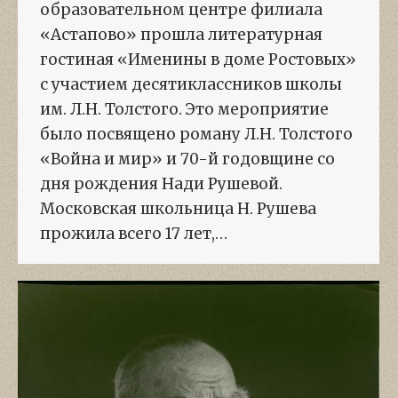
образовательном центре филиала
«Астапово» прошла литературная
гостиная «Именины в доме Ростовых»
с участием десятиклассников школы
им. Л.Н. Толстого. Это мероприятие
было посвящено роману Л.Н. Толстого
«Война и мир» и 70-й годовщине со
дня рождения Нади Рушевой.
Московская школьница Н. Рушева
прожила всего 17 лет,…