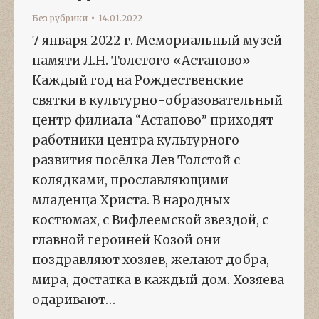
Без рубрики
14.01.2022
7 января 2022 г. Мемориальный музей
памяти Л.Н. Толстого «Астапово»
Каждый год на Рождественские
святки в культурно-образовательный
центр филиала “Астапово” приходят
работники центра культурного
развития посёлка Лев Толстой с
колядками, прославляющими
младенца Христа. В народных
костюмах, с Вифлеемской звездой, с
главной героиней Козой они
поздравляют хозяев, желают добра,
мира, достатка в каждый дом. Хозяева
одаривают…