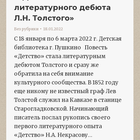
литературного дебюта
Л.Н. Толстого»
Без рубрики
18.01.2022
С 18 января по 6 марта 2022 г. Детская
библиотека г. Пушкино Повесть
«Детство» стала литературным
дебютом Толстого и сразу же
обратила на себя внимание
культурного сообщества. В 1852 году
еще никому не известный граф Лев
Толстой служил на Кавказе в станице
Старогладковской. Начинающий
писатель послал рукопись своего
первого литературного опыта
«Детство» Н.А. Некрасову…