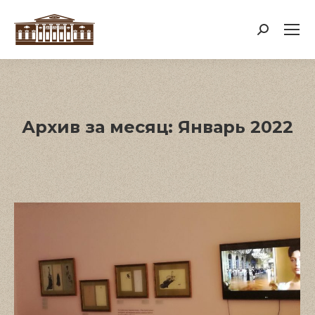
Поиск:
Архив за месяц:
Январь 2022