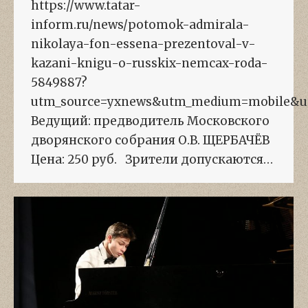
https://www.tatar-
inform.ru/news/potomok-admirala-
nikolaya-fon-essena-prezentoval-v-
kazani-knigu-o-russkix-nemcax-roda-
5849887?
utm_source=yxnews&utm_medium=mobile&u
Ведущий: предводитель Московского
дворянского собрания О.В. ЩЕРБАЧЁВ
Цена: 250 руб. Зрители допускаются…