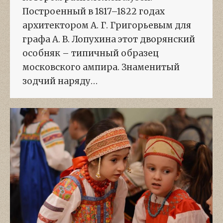
Построенный в 1817–1822 годах
архитектором А. Г. Григорьевым для
графа А. В. Лопухина этот дворянский
особняк – типичный образец
московского ампира. Знаменитый
зодчий наряду…