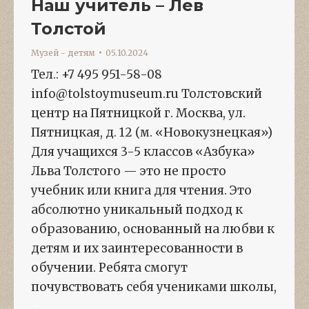
Наш учитель – Лев
Толстой
Музей - детям
05.10.2024
Тел.: +7 495 951-58-08
info@tolstoymuseum.ru Толстовский
центр на Пятницкой г. Москва, ул.
Пятницкая, д. 12 (м. «Новокузнецкая»)
Для учащихся 3-5 классов «Азбука»
Льва Толстого — это не просто
учебник или книга для чтения. Это
абсолютно уникальный подход к
образованию, основанный на любви к
детям и их заинтересованности в
обучении. Ребята смогут
почувствовать себя учениками школы,
…