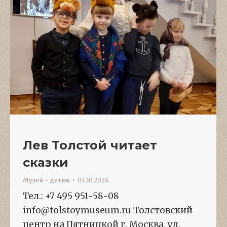
Лев Толстой читает
сказки
Музей - детям
03.10.2024
Тел.: +7 495 951-58-08
info@tolstoymuseum.ru Толстовский
центр на Пятницкой г. Москва, ул.