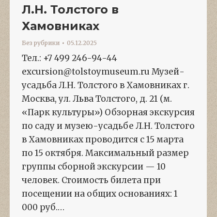
Л.Н. Толстого в
Хамовниках
Без рубрики
05.12.2025
Тел.: +7 499 246-94-44
excursion@tolstoymuseum.ru Музей-
усадьба Л.Н. Толстого в Хамовниках г.
Москва, ул. Льва Толстого, д. 21 (м.
«Парк культуры») Обзорная экскурсия
по саду и музею-усадьбе Л.Н. Толстого
в Хамовниках проводится с 15 марта
по 15 октября. Максимальный размер
группы сборной экскурсии — 10
человек. Стоимость билета при
посещении на общих основаниях: 1
000 руб.…