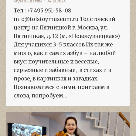
Музей - детям
04.10.2024
Тел.: +7 495 951-58-08
info@tolstoymuseum.ru Толстовский
центр на Пятницкой г. Москва, ул.
Пятницкая, д. 12 (м. «Новокузнецкая»)
Для учащихся 3-5 классов Их так же
много, как и самих азбук – на любой
вкус: поучительные и веселые,
серьезные и забавные, в стихах и в
прозе, в картинках и загадках.
Познакомимся с ними, поиграем в
слова, попробуем…