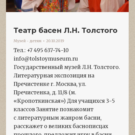
Театр басен Л.Н. Толстого
Музей - детям
20.10.2019
Тел.: +7 495 637-74-10
info@tolstoymuseum.ru
Государственный музей Л.Н. Толстого.
Литературная экспозиция на
Пречистенке г. Москва, ул.
Пречистенка, д. 11/8 (м.
«Кропоткинская») Для учащихся 3-5
классов Занятие познакомит
с литературным жанром басни,
расскажет о великих баснописцах
прошлого, предложит игру в басни