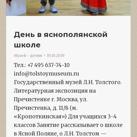
День в яснополянской
школе
Музей - детям
19.10.2019
Тел.: +7 495 637-74-10
info@tolstoymuseum.ru
Государственный музей Л.Н. Толстого.
Литературная экспозиция на
Пречистенке г. Москва, ул.
Пречистенка, д. 11/8 (м.
«Кропоткинская») Для учащихся 3-4
классов Занятие рассказывает о школе
в Ясной Поляне, о Л.Н. Толстом —