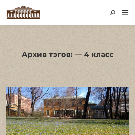
Поиск:
Архив тэгов:
— 4 класс