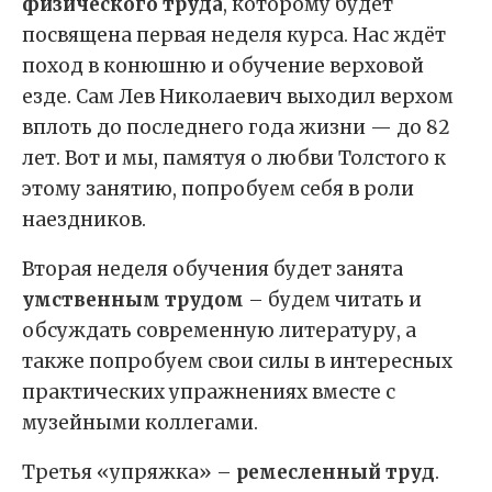
физического труда
, которому будет
посвящена первая неделя курса. Нас ждёт
поход в конюшню и обучение верховой
езде. Сам Лев Николаевич выходил верхом
вплоть до последнего года жизни — до 82
лет. Вот и мы, памятуя о любви Толстого к
этому занятию, попробуем себя в роли
наездников.
Вторая неделя обучения будет занята
умственным трудом
– будем читать и
обсуждать современную литературу, а
также попробуем свои силы в интересных
практических упражнениях вместе с
музейными коллегами.
Третья «упряжка» –
ремесленный труд
.