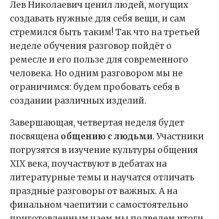
Лев Николаевич ценил людей, могущих
создавать нужные для себя вещи, и сам
стремился быть таким! Так что на третьей
неделе обучения разговор пойдёт о
ремесле и его пользе для современного
человека. Но одним разговором мы не
ограничимся: будем пробовать себя в
создании различных изделий.
Завершающая, четвертая неделя будет
посвящена
общению с людьми
. Участники
погрузятся в изучение культуры общения
XIX века, поучаствуют в дебатах на
литературные темы и научатся отличать
праздные разговоры от важных. А на
финальном чаепитии с самостоятельно
приготовленным чаем мы подведем итоги,