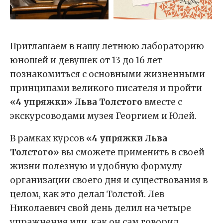
Приглашаем в нашу летнюю лабораторию
юношей и девушек от 13 до 16 лет
познакомиться с основными жизненными
принципами великого писателя и пройти
«4 упряжки» Льва Толстого
вместе с
экскурсоводами музея Георгием и Юлей.
В рамках курсов
«4 упряжки Льва
Толстого»
вы сможете применить в своей
жизни полезную и удобную формулу
организации своего дня и существования в
целом, как это делал Толстой. Лев
Николаевич свой день делил на четыре
упражнения или, как он сам говорил,