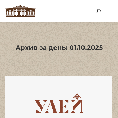
Поиск:
Архив за день:
01.10.2025