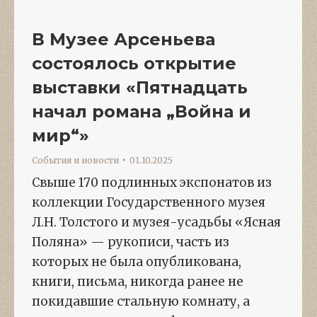
В Музее Арсеньева
состоялось открытие
выставки «Пятнадцать
начал романа „Война и
мир“»
События и новости
01.10.2025
Свыше 170 подлинных экспонатов из
коллекции Государственного музея
Л.Н. Толстого и музея-усадьбы «Ясная
Поляна» — рукописи, часть из
которых не была опубликована,
книги, письма, никогда ранее не
покидавшие стальную комнату, а