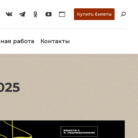
ти
О музее
Научная работа
Контакты
Купить билеты
ная работа
Контакты
025