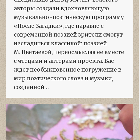
авторы создали вдохновляющую
музыкально-поэтическую программу
«После Загадки», где наравне с
современной поэзией зрители смогут
насладиться классикой: поэзией
М. Цветаевой, переосмысляя ее вместе
с чтецами и актерами проекта. Вас
ждет необыкновенное погружение в
мир поэтического слова и музыки,
созданной…