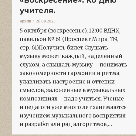
«Воскресение». Ко Дню
учителя.
Архив
26.09.2025
5 октября (воскресенье), 12:00 ВДНХ,
павильон № 61 (Проспект Мира, 119,
стр. 61)Получить билет Слушать
музыку может каждый, наделенный
слухом, а слышать музыку – понимать
закономерности гармонии и ритма,
улавливать настроение и оттенки
смыслов, заложенные в музыкальных
композициях – надо учиться. Ученые
и педагоги уже много лет занимаются
изучением музыкального восприятия
и разработали ряд алгоритмов,…