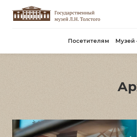
Пос
Посетителям
Музей
Ар