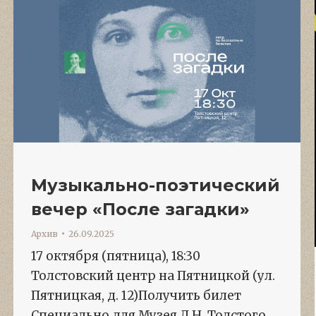
Музыкально-поэтический
вечер «После загадки»
Архив
26.09.2025
17 октября (пятница), 18:30
Толстовский центр на Пятницкой (ул.
Пятницкая, д. 12)Получить билет
Специально для Музея Л.Н. Толстого