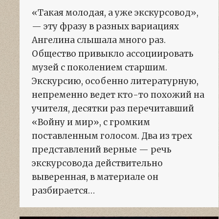
«Такая молодая, а уже экскурсовод»,
— эту фразу в разных вариациях
Ангелина слышала много раз.
Общество привыкло ассоциировать
музей с поколением старшим.
Экскурсию, особенно литературную,
непременно ведет кто-то похожий на
учителя, десятки раз перечитавший
«Войну и мир», с громким
поставленным голосом. Два из трех
представлений верные — речь
экскурсовода действительно
выверенная, в материале он
разбирается…