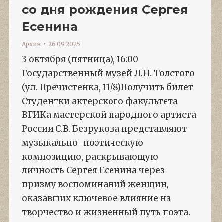
со дня рождения Сергея
Есенина
Архив
26.09.2025
3 октября (пятница), 16:00
Государственный музей Л.Н. Толстого
(ул. Пречистенка, 11/8)Получить билет
Студентки актерского факультета
ВГИКа мастерской народного артиста
России С.В. Безрукова представляют
музыкально-поэтическую
композицию, раскрывающую
личность Сергея Есенина через
призму воспоминаний женщин,
оказавших ключевое влияние на
творчество и жизненный путь поэта.