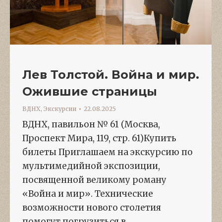
Лев Толстой. Война и мир.
Ожившие страницы
ВДНХ
,
Экскурсии
22.08.2025
ВДНХ, павильон № 61 (Москва,
Проспект Мира, 119, стр. 61)Купить
билеты Приглашаем на экскурсию по
мультимедийной экспозиции,
посвященной великому роману
«Война и мир». Технические
возможности нового столетия
помогут погрузиться в