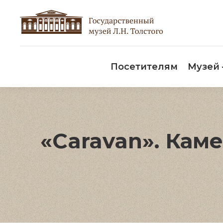
Пос
Посетителям
Музей
«Caravan». Ка