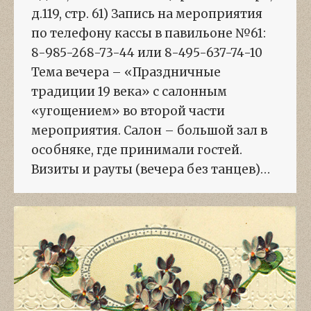
д.119, стр. 61) Запись на мероприятия
по телефону кассы в павильоне №61:
8-985-268-73-44 или 8-495-637-74-10
Тема вечера – «Праздничные
традиции 19 века» с салонным
«угощением» во второй части
мероприятия. Салон – большой зал в
особняке, где принимали гостей.
Визиты и рауты (вечера без танцев)…