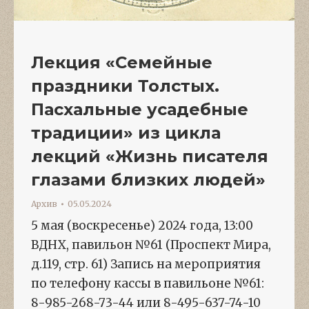
Лекция «Семейные
праздники Толстых.
Пасхальные усадебные
традиции» из цикла
лекций «Жизнь писателя
глазами близких людей»
Архив
05.05.2024
5 мая (воскресенье) 2024 года, 13:00
ВДНХ, павильон №61 (Проспект Мира,
д.119, стр. 61) Запись на мероприятия
по телефону кассы в павильоне №61:
8-985-268-73-44 или 8-495-637-74-10