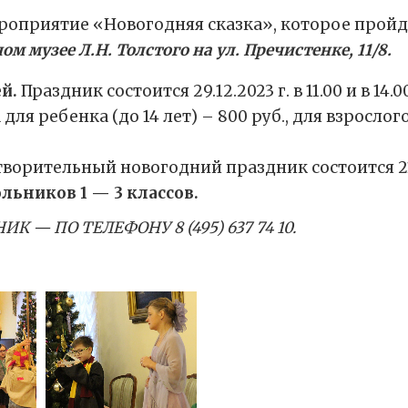
роприятие «Новогодняя сказка», которое прой
ом музее Л.Н. Толстого на ул. Пречистенке, 11/8.
й.
Праздник состоится 29.12.2023 г. в 11.00 и в 1
 для ребенка (до 14 лет) – 800 руб., для взросло
творительный новогодний праздник состоится 21.12.
ьников 1 — 3 классов.
 — ПО ТЕЛЕФОНУ 8 (495) 637 74 10.