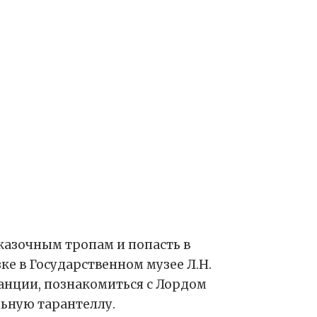
казочным тропам и попасть в
е в Государственном музее Л.Н.
ранции, познакомиться с Лордом
льную тарантеллу.