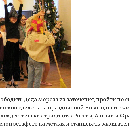
ободить Деда Мороза из заточения, пройти по с
можно сделать на праздничной Новогодней сказк
 рождественских традициях России, Англии и Ф
селой эстафете на метлах и станцевать зажигате