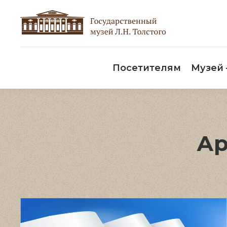
Пос
Посетителям
Музей
Ар