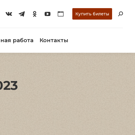
ти
О музее
Научная работа
Контакты
Купить билеты
ная работа
Контакты
023