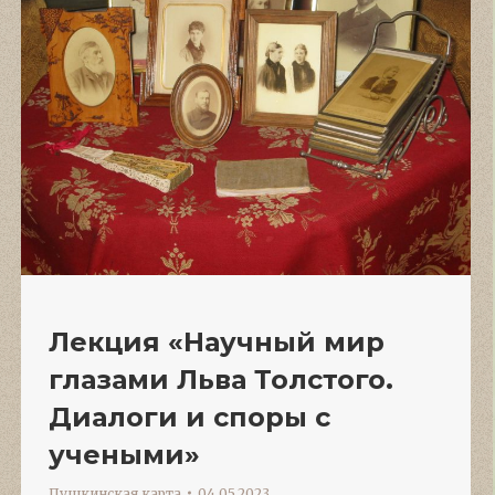
Лекция «Научный мир
глазами Льва Толстого.
Диалоги и споры с
учеными»
Пушкинская карта
04.05.2023