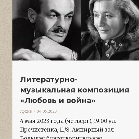
Литературно-
музыкальная композиция
«Любовь и война»
Архив
04.05.2023
4 мая 2023 года (четверг), 19:00 ул.
Пречистенка, 11/8, Ампирный зал
Большая благотворительная