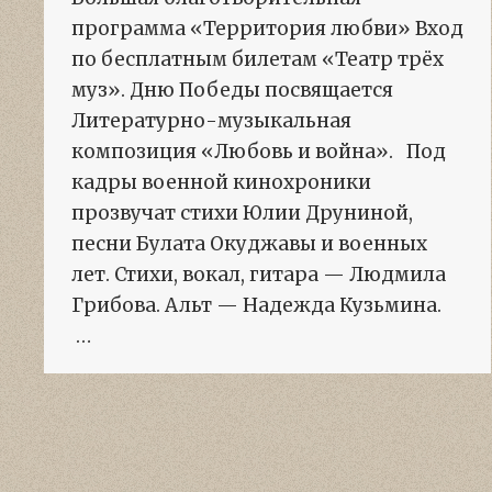
программа «Территория любви» Вход
по бесплатным билетам «Театр трёх
муз». Дню Победы посвящается
Литературно-музыкальная
композиция «Любовь и война». Под
кадры военной кинохроники
прозвучат стихи Юлии Друниной,
песни Булата Окуджавы и военных
лет. Стихи, вокал, гитара — Людмила
Грибова. Альт — Надежда Кузьмина.
…