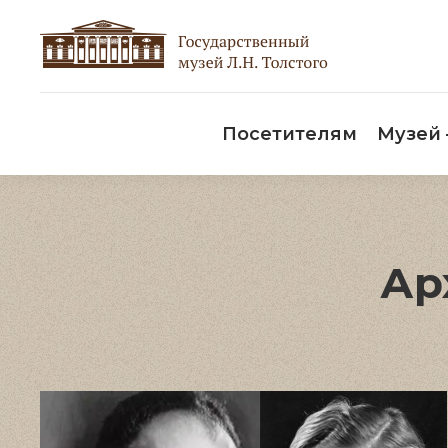
Пос
Посетителям
Музей
Ар