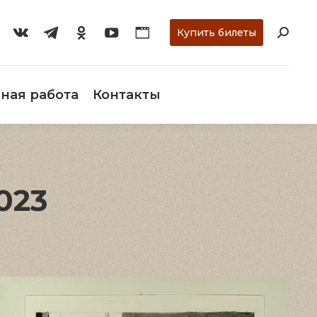
ти
О музее
Научная работа
Контакты
Купить билеты
ная работа
Контакты
023