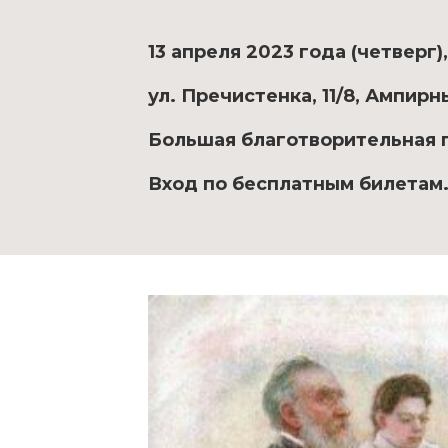
13 апреля 2023 года (четверг),
ул. Пречистенка, 11/8, Ампирн
Большая благотворительная 
Вход по бесплатным билетам