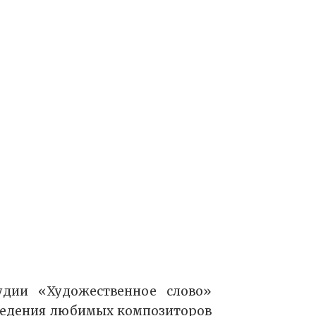
удии «Художественное слово»
изведения любимых композиторов