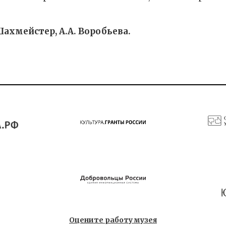
 Шахмейстер, А.А. Воробьева.
Оцените работу музея