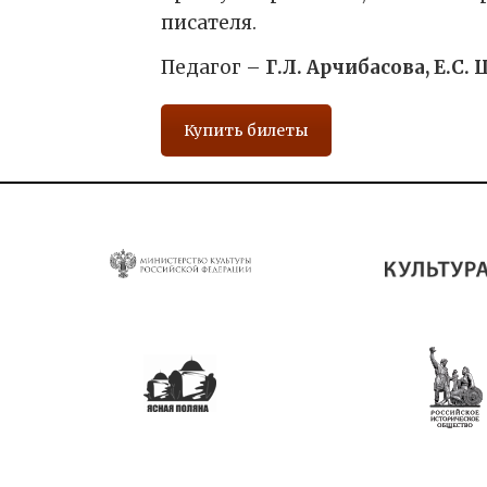
писателя.
Педагог –
Г.Л. Арчибасова, Е.С.
Купить билеты