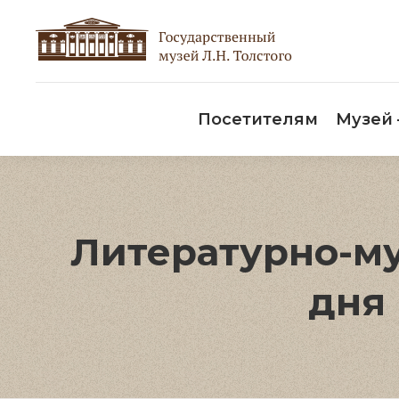
Пос
Посетителям
Музей
Литературно-му
дня 