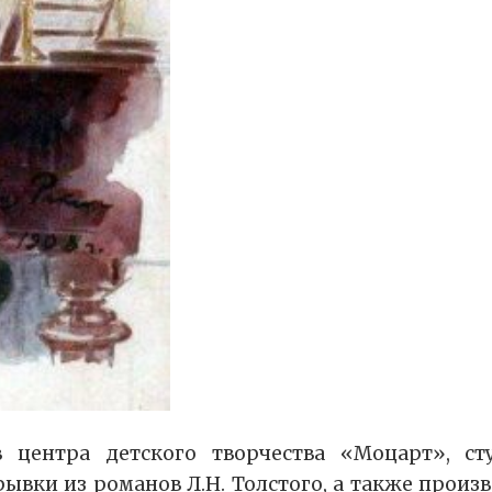
 центра детского творчества «Моцарт», ст
трывки из романов Л.Н. Толстого, а также про