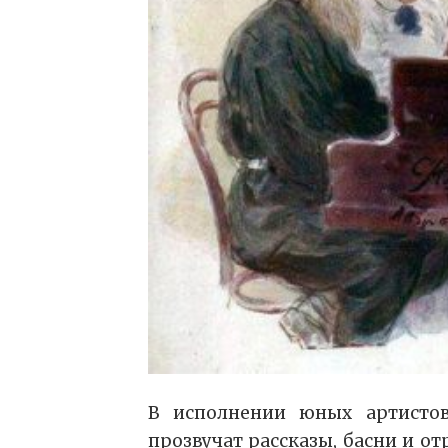
В исполнении юных артистов
прозвучат рассказы, басни и о