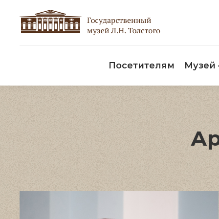
Пос
Посетителям
Музей
Ар