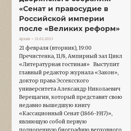
«Сенат и правосудие в
Российской империи
после «Великих реформ»
Архив
21.02.2023
21 февраля (вторник), 19:00
Пречистенка, 11/8, Ампирный зал Цикл
«Литературная гостиная» Выступит
главный редактор журнала «Закон»,
доктор права Эссексского
университета Александр Николаевич
Верещагин, который представит свою
недавно вышедшую книгу
«Кассационный Сенат (1866-1917)»,
являющую собой первую
полноценную биографию верховного