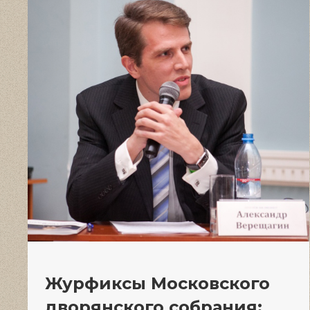
Журфиксы Московского
дворянского собрания: