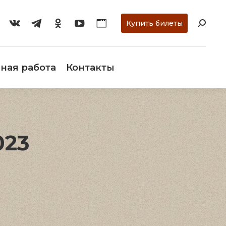
ти
О музее
Научная работа
Контакты
Купить билеты
ная работа
Контакты
023