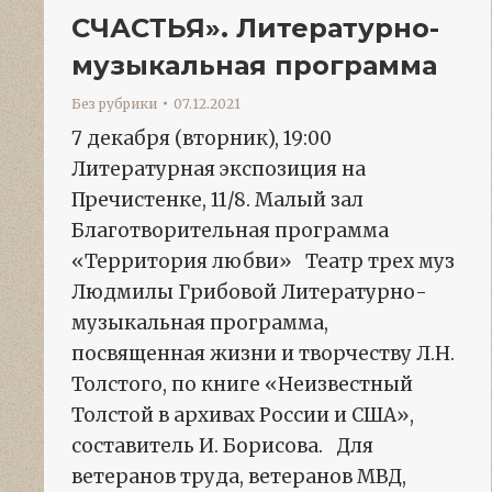
СЧАСТЬЯ». Литературно-
музыкальная программа
Без рубрики
07.12.2021
7 декабря (вторник), 19:00
Литературная экспозиция на
Пречистенке, 11/8. Малый зал
Благотворительная программа
«Территория любви» Театр трех муз
Людмилы Грибовой Литературно-
музыкальная программа,
посвященная жизни и творчеству Л.Н.
Толстого, по книге «Неизвестный
Толстой в архивах России и США»,
составитель И. Борисова. Для
ветеранов труда, ветеранов МВД,