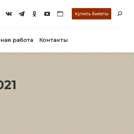
ти
О музее
Научная работа
Контакты
Купить билеты
ная работа
Контакты
021