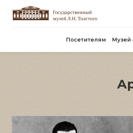
Пос
Посетителям
Музей
Ар