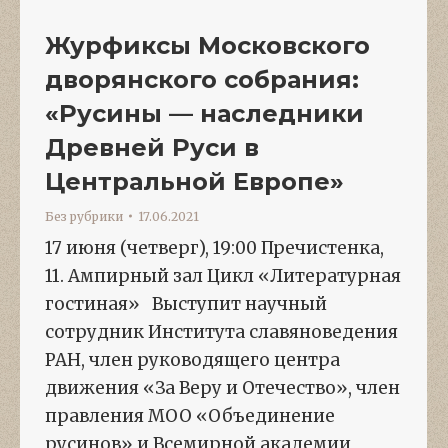
Журфиксы Московского
дворянского собрания:
«Русины — наследники
Древней Руси в
Центральной Европе»
Без рубрики
17.06.2021
17 июня (четверг), 19:00 Пречистенка,
11. Ампирный зал Цикл «Литературная
гостиная» Выступит научный
сотрудник Института славяноведения
РАН, член руководящего центра
движения «За Веру и Отечество», член
правления МОО «Объединение
русинов» и Всемирной академии