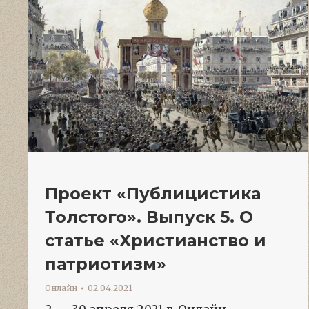
Проект «Публицистика
Толстого». Выпуск 5. О
статье «Христианство и
патриотизм»
Онлайн
02.04.2021