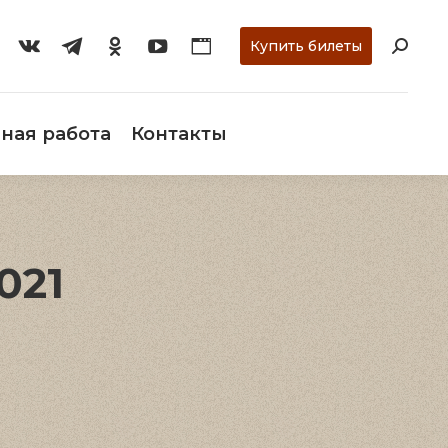
ти
О музее
Научная работа
Контакты
Купить билеты
ная работа
Контакты
021