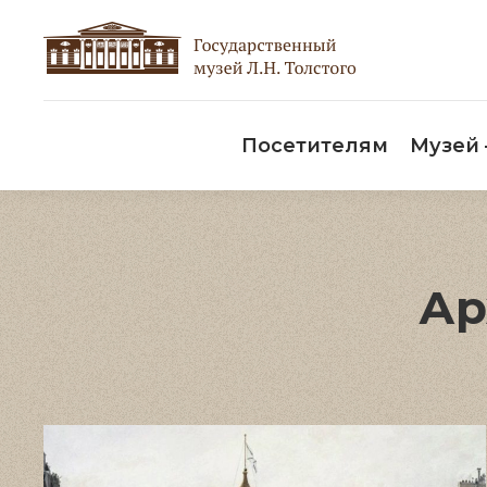
Пос
Посетителям
Музей
Ар