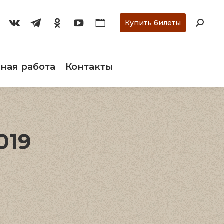
ти
О музее
Научная работа
Контакты
Купить билеты
ная работа
Контакты
019