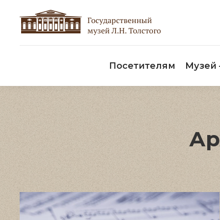
Пос
Посетителям
Музей
Ар