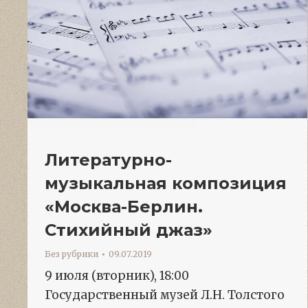
Литературно-
музыкальная композиция
«Москва-Берлин.
Стихийный джаз»
Без рубрики
09.07.2019
9 июля (вторник), 18:00
Государственный музей Л.Н. Толстого