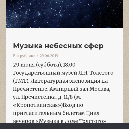
Музыка небесных сфер
Без рубрики
29.06.2019
29 июня (суббота), 18:00
Государственный музей Л.Н. Толстого
(ГМТ). Литературная экспозиция на
Пречистенке. Ампирный зал Москва,
ул. Пречистенка, д. 11/8 (м.
«Кропоткинская»)Вход по
пригласительным билетам Цикл
вечеров «Музыка в доме Толстого»