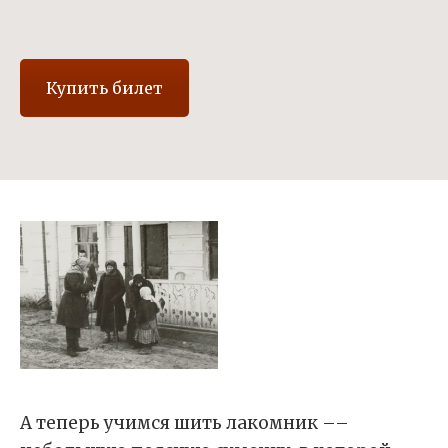
Купить билет
А теперь учимся шить лакомник ––