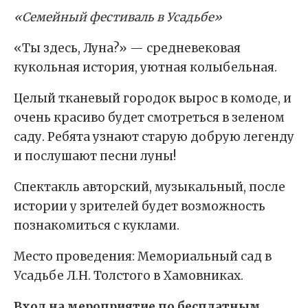
«Семейный фестиваль в Усадьбе»
«Ты здесь, Луна?» — средневековая
кукольная история, уютная колыбельная.
Целый тканевый городок вырос в комоде, и
очень красиво будет смотреться в зеленом
саду. Ребята узнают старую добрую легенду
и послушают песни луны!
Спектакль авторский, музыкальный, после
истории у зрителей будет возможность
познакомиться с куклами.
Место проведения: Мемориальный сад в
Усадьбе Л.Н. Толстого в Хамовниках.
Вход на мероприятие по бесплатным