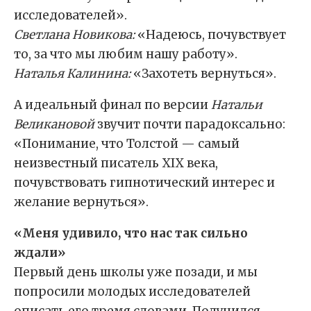
исследователей».
Светлана Новикова:
«Надеюсь, почувствует
то, за что мы любим нашу работу».
Наталья Калинина:
«Захотеть вернуться».
А идеальный финал по версии
Натальи
Великановой
звучит почти парадоксально:
«Понимание, что Толстой — самый
неизвестный писатель XIX века,
почувствовать гипнотический интерес и
желание вернуться».
«Меня удивило, что нас так сильно
ждали»
Первый день школы уже позади, и мы
попросили молодых исследователей