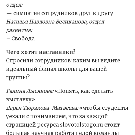
отдел:
— симпатия сотрудников друг к другу
Наталья Павловна Великанова, отдел
развития:
– Свобода
Чего хотят наставники?
Спросили сотрудников: каким вы видите
идеальный финал школы для вашей
группы?
Галина Лысякова:
«Понять, как сделать
выставку».
Дарья Тюрякова-Матвеева:
«чтобы студенты
уехали с пониманием, что за каждой
страницей ресурса slovotolstogo.ru стоит
большая научная работа целой команды