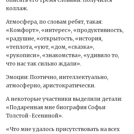
описать его тремя словами. Получился
коллаж.
Атмосфера, по словам ребят, такая:
«Комфорт», «интерес», «продуктивность,
«радушие, «открытость, «история,
«теплота, «уют, «дом, «сказка»,
«рукописи», «знакомства», «удивило то,
что нас так сильно ждали».
Эмоции: Поэтично, интеллектуально,
атмосферно, аристократически.
А некоторые участники выделили детали:
«Подаренная мне биография Софьи
Толстой-Есениной».
«Что мне удалось присутствовать на всех