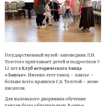
Государственный музей-заповедник Л.Н.
Толстого приглашает детей и подростков 7-
12 лет в
Клуб исторического танца
«Лансье»
. Именно этот танец – лансье –
больше всего нравился С.А. Толстой – жене
писателя.
Для маленького дворянина обучение
танцам было обязательным. В семье