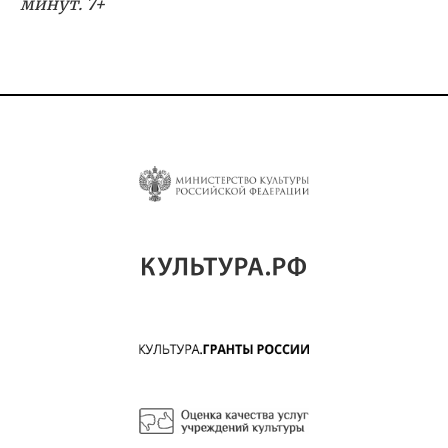
минут. 7+