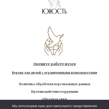
Оцените работу музея
Версия для людей с ограниченными возможностями
Политика обработки персональных данных
Противодействие коррупции
Обратная связь
Мы используем куки для наилучшего представления
Использование любых находящихся на сайте