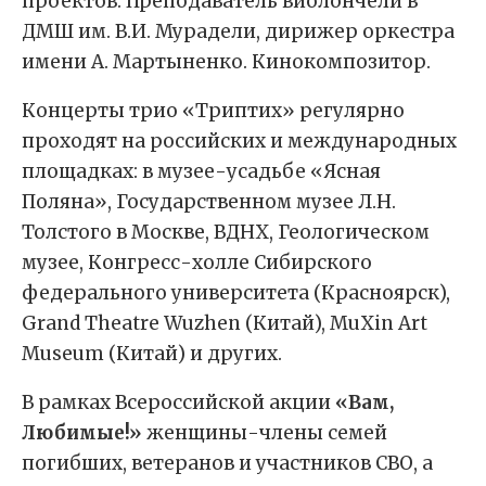
проектов. Преподаватель виолончели в
ДМШ им. В.И. Мурадели, дирижер оркестра
имени А. Мартыненко. Кинокомпозитор.
Концерты трио «Триптих» регулярно
проходят на российских и международных
площадках: в музее-усадьбе «Ясная
Поляна», Государственном музее Л.Н.
Толстого в Москве, ВДНХ, Геологическом
музее, Конгресс-холле Сибирского
федерального университета (Красноярск),
Grand Theatre Wuzhen (Китай), MuXin Art
Museum (Китай) и других.
В рамках Всероссийской акции
«Вам,
Любимые!»
женщины-члены семей
погибших, ветеранов и участников СВО, а