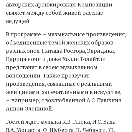
авторских аранжировках. Композиции
свяжет между собой живой рассказ
ведущей.
В программе – музыкальные произведения,
объединенные темой женских образов
разных эпох. Наташа Ростова, Эвридика,
Царица ночи и даже Холли Голайтли
предстанут в своем музыкальном
воплощении. Также прозвучат
произведения, связанные с реальными
женщинами, запечатленными в искусстве,
– например, с возлюбленной А.С. Пушкина
Анной Олениной.
Гостей ждет музыка К.В. Глюка, И.С. Баха,
В.А. Моцарта, Ф. Шуберта, К. Дебюсси, Ж.