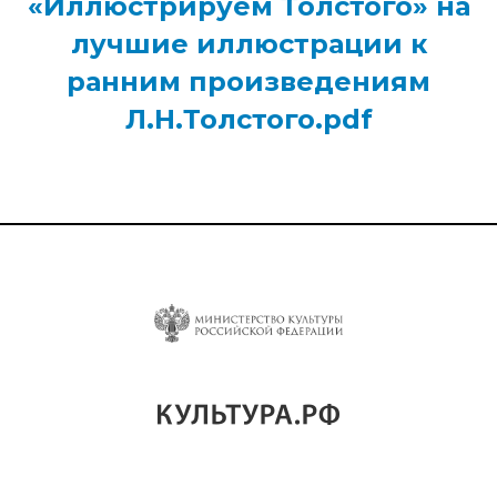
«Иллюстрируем Толстого» на
лучшие иллюстрации к
ранним произведениям
Л.Н.Толстого.pdf