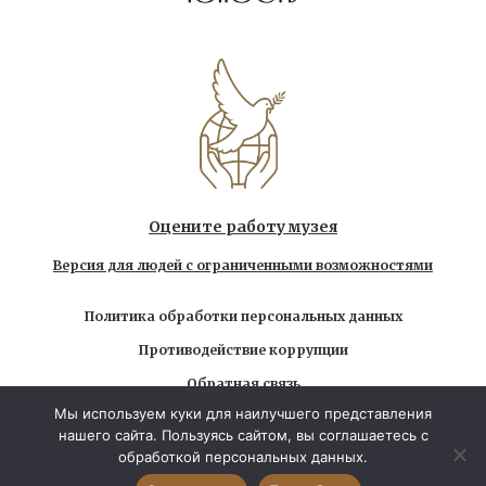
Оцените работу музея
Версия для людей с ограниченными возможностями
Политика обработки персональных данных
Противодействие коррупции
Обратная связь
Мы используем куки для наилучшего представления
Использование любых находящихся на сайте
нашего сайта. Пользуясь сайтом, вы соглашаетесь с
материалов без официального разрешения запрещено
обработкой персональных данных.
© 2026 Государственный музей-заповедник Л.Н.
Толстого. Все права защищены