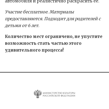
автомобиля и реалистично раскрасить ее.
Участие бесплатное. Материалы
предоставляются. Подходит для родителей с
детьми от 6 лет.
Количество мест ограничено, не упустите
возможность стать частью этого
удивительного процесса!