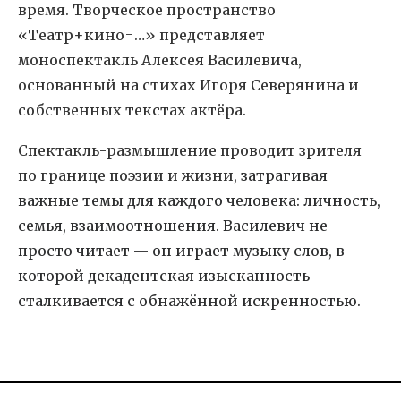
время.
Творческое пространство
«Театр+кино=…» представляет
моноспектакль Алексея Василевича,
основанный на стихах Игоря Северянина и
собственных текстах актёра.
Спектакль-размышление проводит зрителя
по границе поэзии и жизни,
затрагивая
важные темы для каждого человека: личность,
семья, взаимоотношения. Василевич не
просто читает — он
играет музыку слов
,
в
которой
декадентская изысканность
сталкивается с обнажённой искренностью.