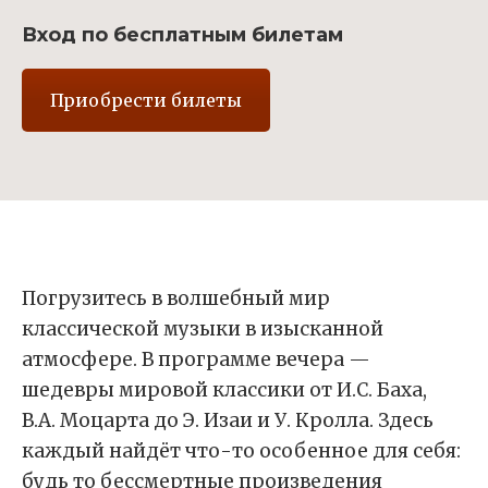
Вход по бесплатным билетам
Приобрести билеты
Погрузитесь в волшебный мир
классической музыки в изысканной
атмосфере. В программе вечера —
шедевры мировой классики от И.С. Баха,
В.А. Моцарта до Э. Изаи и У. Кролла. Здесь
каждый найдёт что-то особенное для себя:
будь то бессмертные произведения