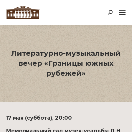
Поиск:
Литературно-музыкальный
вечер «Границы южных
рубежей»
17 мая (суббота), 20:00
Мемориальный сад музея-усадьбы Л.Н.