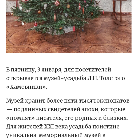
В пятницу, 3 января, для посетителей
открывается музей-усадьба Л.Н. Толстого
«Хамовники».
Музей хранит более пяти тысяч экспонатов
— подлинных свидетелей эпохи, которые
«помнят» писателя, его родных и близких.
Для жителей XXI века усадьба поистине
уникальна: мемориальный музей в