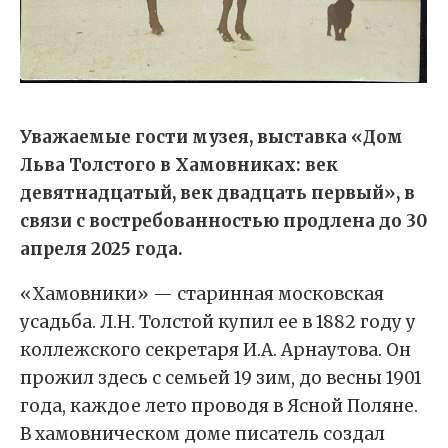
Уважаемые гости музея, выставка «Дом
Льва Толстого в Хамовниках: век
девятнадцатый, век двадцать первый», в
связи с востребованностью продлена до 30
апреля 2025 года.
«Хамовники» — старинная московская
усадьба. Л.Н. Толстой купил ее в 1882 году у
коллежского секретаря И.А. Арнаутова. Он
прожил здесь с семьей 19 зим, до весны 1901
года, каждое лето проводя в Ясной Поляне.
В хамовническом доме писатель создал