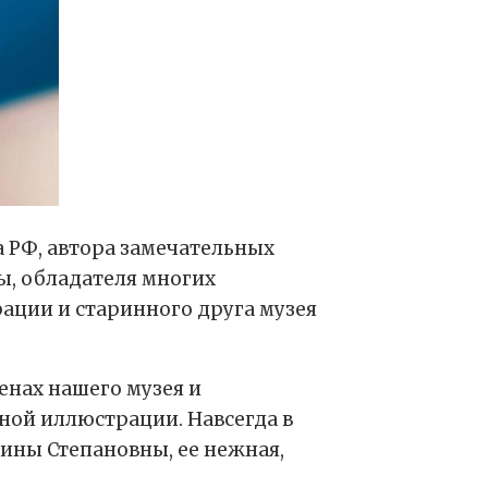
 РФ, автора замечательных
ы, обладателя многих
ации и старинного друга музея
енах нашего музея и
ной иллюстрации. Навсегда в
ины Степановны, ее нежная,