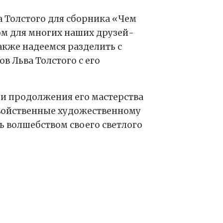
 Толстого для сборника «Чем
ом для многих наших друзей-
акже надеемся разделить с
в Льва Толстого с его
 и продолжения его мастерства
 свойственные художественному
ть волшебством своего светлого