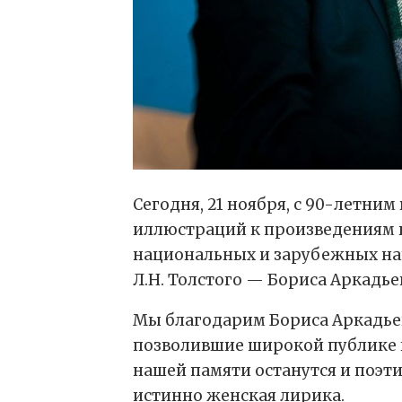
Сегодня, 21 ноября, с 90-летн
иллюстраций к произведениям к
национальных и зарубежных наг
Л.Н. Толстого — Бориса Аркадье
Мы благодарим Бориса Аркадьев
позволившие широкой публике п
нашей памяти останутся и поэт
истинно женская лирика.