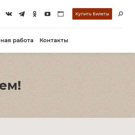
ти
О музее
Научная работа
Контакты
Купить билеты
ная работа
Контакты
ем!