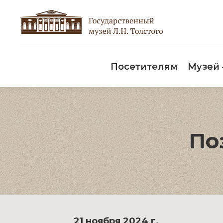
Пос
Посетителям
Музей
По
21 ноября 2024 г.