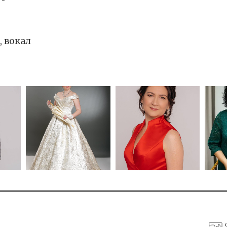
, вокал