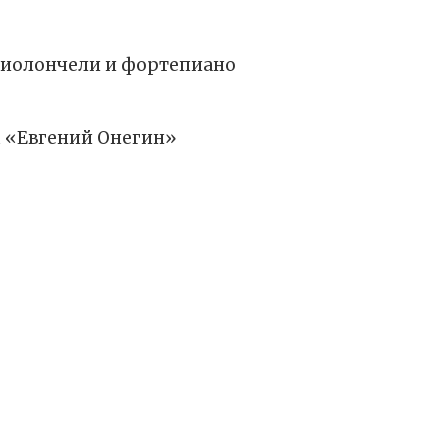
виолончели и фортепиано
ы «Евгений Онегин»