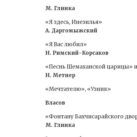
М. Глинка
«Я здесь, Инезилья»
А. Даргомыжский
«Я Вас любил»
Н. Римский-Корсаков
«Песнь Шемаханской царицы» и
Н. Метнер
«Мечтателю», «Узник»
Власов
«Фонтану Бахчисарайского дво
М. Глинка