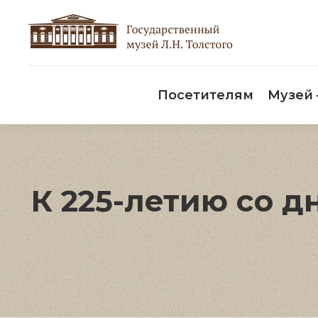
Пос
Посетителям
Музей
К 225-летию со д