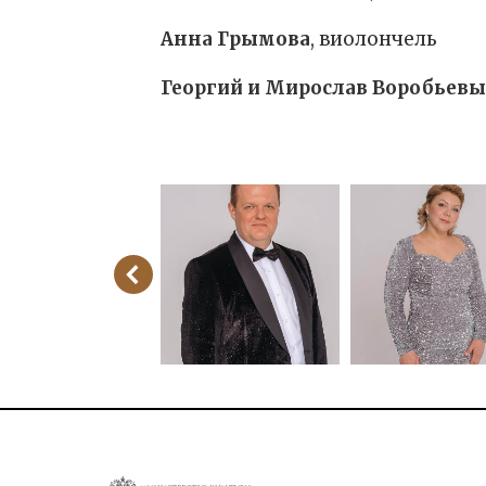
Анна Грымова
, виолончель
Георгий и Мирослав Воробьевы