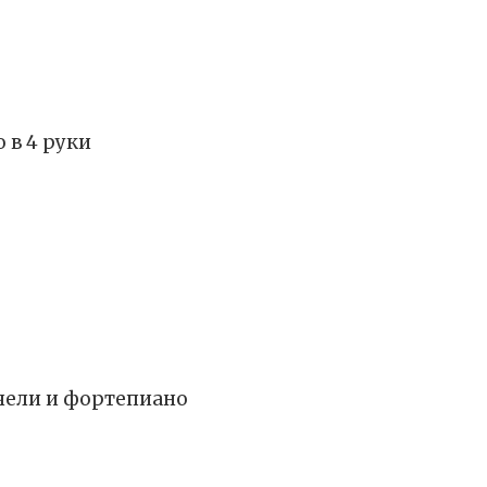
 в 4 руки
чели и фортепиано