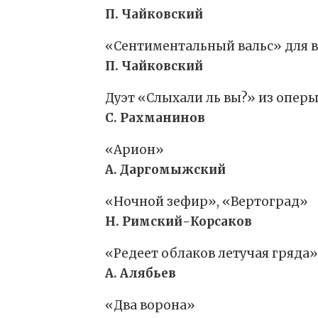
П. Чайковский
«Сентиментальный вальс» для 
П. Чайковский
Дуэт «Слыхали ль вы?» из опер
С. Рахманинов
«Арион»
А. Даргомыжский
«Ночной зефир», «Вертоград»
Н. Римский-Корсаков
«Редеет облаков летучая гряда»
А. Алябьев
«Два ворона»