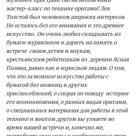
музейное пространство на необычный
мастер-класс по технике оригами! Лев
Толстой был человеком широких интересов.
Не осталось без его внимания и это древнее
искусство. Он очень любил складывать из
бумаги журавликов и дарить на память о
встрече своим детям и внукам,
крестьянским ребятишкам из деревни Ясная
Поляна, равно как и взрослым людям. О том,
что это за великое искусство работы с
бумагой без ножниц и других
приспособлений; о спорах по поводу истории
его возникновения, о разных видах оригами,
о специальных материалах для работы в этой
технике и многом другом вы узнаете во
время нашей встречи и, конечно же,