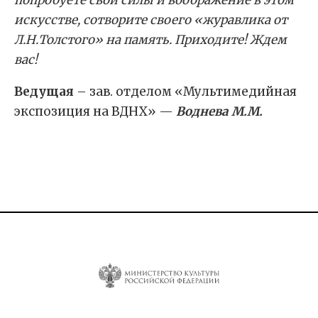
попробуете свои силы и воображение в этом
искусстве, сотворите своего «журавлика от
Л.Н.Толстого» на память. Приходите! Ждем
вас!
Ведущая
– зав. отделом «Мультимедийная
экспозиция на ВДНХ» —
Воднева М.М.