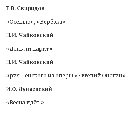
Г.В. Свиридов
«Осенью», «Берёзка»
П.И. Чайковский
«День ли царит»
П.И. Чайковский
Ария Ленского из оперы «Евгений Онегин»
И.О. Дунаевский
«Весна идёт!»