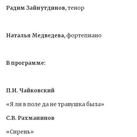
Радим Зайнутдинов,
тенор
Наталья Медведева,
фортепиано
В программе:
П.И. Чайковский
«Я ли в поле да не травушка была»
С.В. Рахманинов
«Сирень»