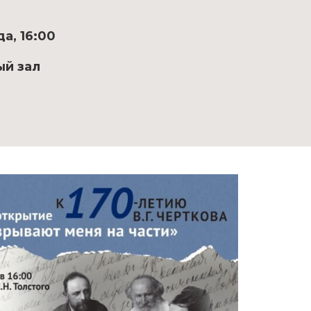
а, 16:00
ый зал