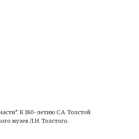
асти”. К 180-летию С.А. Толстой
го музея Л.Н. Толстого.