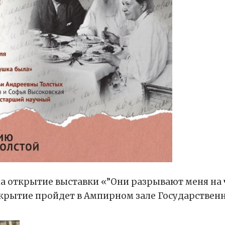
на открытие выставки «”Они разрывают меня на ч
Открытие пройдет в Ампирном зале Государственно