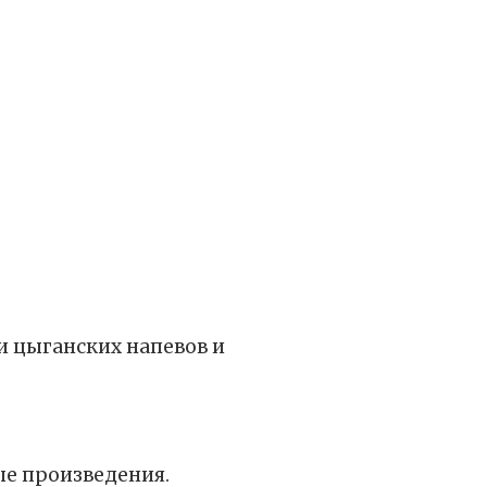
и цыганских напевов и
ые произведения.