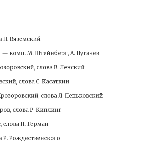
а П. Вяземский
— комп. М. Штейнберг, А. Пугачев
озоровский, слова В. Ленский
вский, слова С. Касаткин
розоровский, слова Л. Пеньковский
ов, слова Р. Киплинг
, слова П. Герман
ва Р. Рождественского