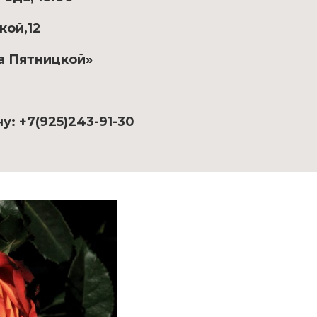
кой,12
а Пятницкой»
у: +7(925)243-91-30