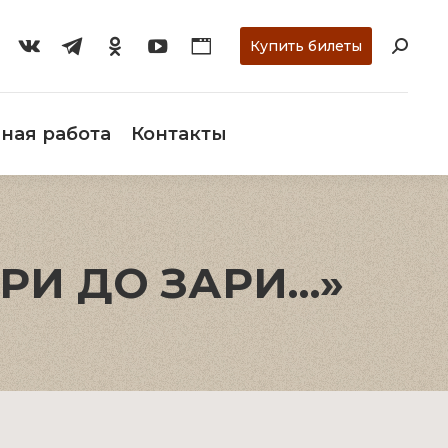
ти
О музее
Научная работа
Контакты
Купить билеты
ная работа
Контакты
ЗАРИ ДО ЗАРИ…»