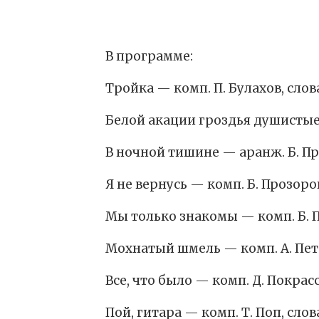
В программе:
Тройка — комп. П. Булахов, слов
Белой акации гроздья душистые 
В ночной тишине — аранж. Б. Пр
Я не вернусь — комп. Б. Прозоро
Мы только знакомы — комп. Б. П
Мохнатый шмель — комп. А. Петр
Все, что было — комп. Д. Покрасс
Пой, гитара — комп. Т. Поп, сло