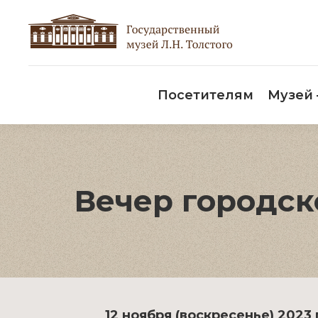
Пос
Посетителям
Музей
Вечер городск
12 ноября (воскресенье) 2023 