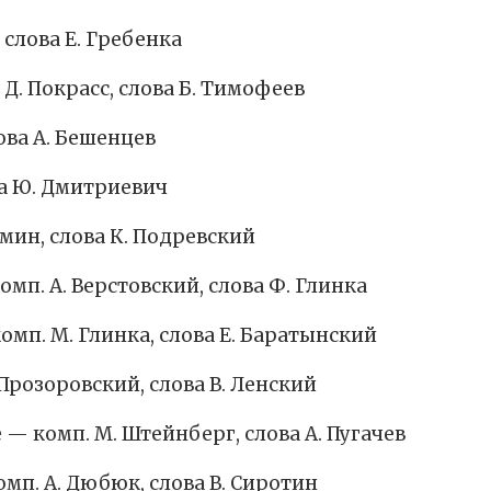
 слова Е. Гребенка
Д. Покрасс, слова Б. Тимофеев
ова А. Бешенцев
ва Ю. Дмитриевич
мин, слова К. Подревский
мп. А. Верстовский, слова Ф. Глинка
мп. М. Глинка, слова Е. Баратынский
 Прозоровский, слова В. Ленский
— комп. М. Штейнберг, слова А. Пугачев
омп. А. Дюбюк, слова В. Сиротин