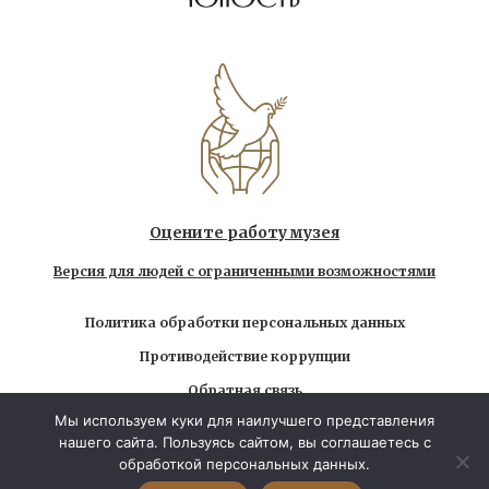
Оцените работу музея
Версия для людей с ограниченными возможностями
Политика обработки персональных данных
Противодействие коррупции
Обратная связь
Мы используем куки для наилучшего представления
Использование любых находящихся на сайте
нашего сайта. Пользуясь сайтом, вы соглашаетесь с
материалов без официального разрешения запрещено
обработкой персональных данных.
© 2026 Государственный музей-заповедник Л.Н.
Толстого. Все права защищены