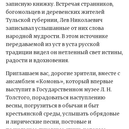
записную книжку. Встречая странников,
богомольцев и деревенских жителей
Тульской губернии, Лев Николаевич
записывал услышанные от них слова
народной мудрости. В этом источнике
передаваемой из уст в уста русской
традиции видел он нетленный свет истины,
радости и вдохновения.
Приглашаем вас, дорогие зрители, вместе с
ансамблем «Комонь», который впервые
выступит в Государственном музее Л. Н.
Толстого, порадоваться наступлению
весны, погрузиться в обычаи и быт
крестьянской среды, услышать обрядовые
и лирические песни, постовые и