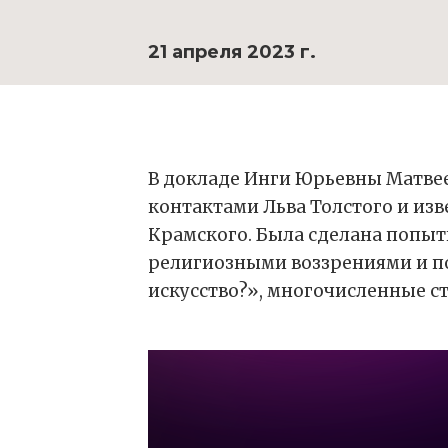
21 апреля 2023 г.
В докладе Инги Юрьевны Матвее
контактами Льва Толстого и из
Крамского. Была сделана попытк
религиозными воззрениями и по
искусство?», многочисленные ст