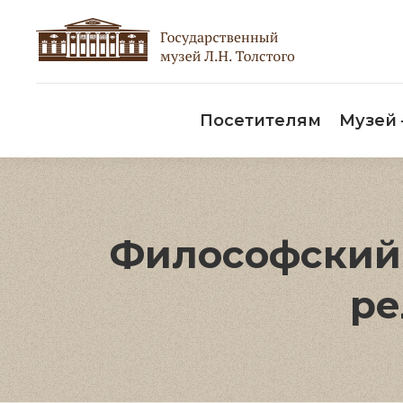
Пос
Посетителям
Музей
Философский 
ре