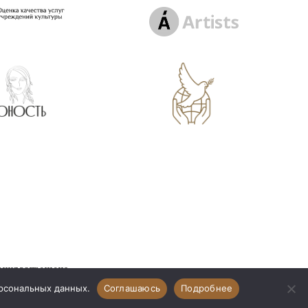
ения запрещено
щищены
ерсональных данных.
Соглашаюсь
Подробнее