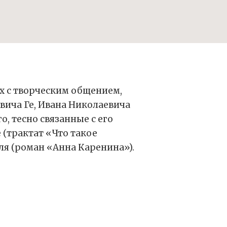
х с творческим общением,
вича Ге, Ивана Николаевича
, тесно связанные с его
(трактат «Что такое
ля (роман «Анна Каренина»).