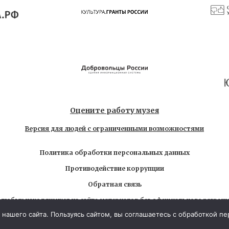
Оцените работу музея
Версия для людей с ограниченными возможностями
Политика обработки персональных данных
Противодействие коррупции
Обратная связь
 любых находящихся на сайте материалов без официального разреш
6 Государственный музей-заповедник Л.Н. Толстого. Все права за
нашего сайта. Пользуясь сайтом, вы соглашаетесь с обработкой п