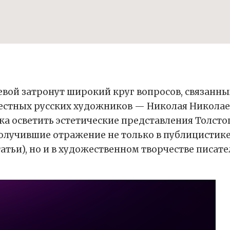
вой затронут широкий круг вопросов, связанны
вестных русских художников — Николая Николае
а осветить эстетические представления Толстого
лучившие отражение не только в публицистике 
атьи), но и в художественном творчестве писате