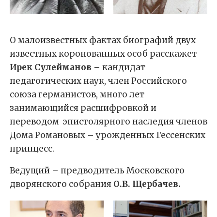
О малоизвестных фактах биографий двух
известных коронованных особ расскажет
Ирек Сулейманов
– кандидат
педагогических наук, член Российского
союза германистов, много лет
занимающийся расшифровкой и
переводом эпистолярного наследия членов
Дома Романовых – урожденных Гессенских
принцесс.
Ведущий – предводитель Московского
дворянского собрания
О.В. Щербачев.