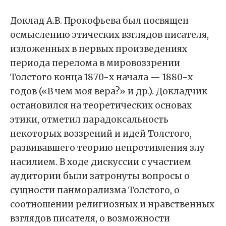
Доклад А.В. Прокофьева был посвящен
осмыслению этических взглядов писателя,
изложенных в первых произведениях
периода перелома в мировоззрении
Толстого конца 1870-х начала — 1880-х
годов («В чем моя вера?» и др.). Докладчик
остановился на теоретических основах
этики, отметил парадоксальность
некоторых воззрений и идей Толстого,
развивавшего теорию непротивления злу
насилием. В ходе дискуссии с участием
аудитории были затронуты вопросы о
сущности панморализма Толстого, о
соотношении религиозных и нравственных
взглядов писателя, о возможности