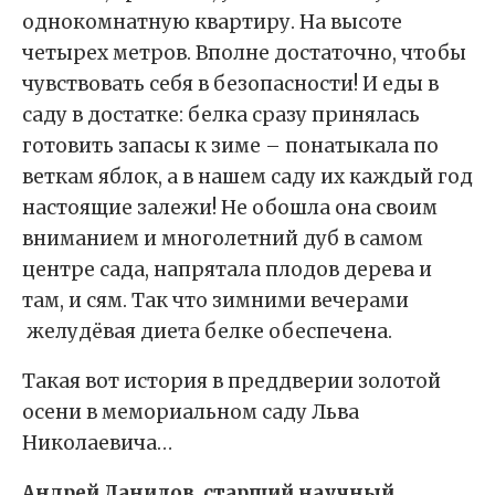
однокомнатную квартиру. На высоте
четырех метров. Вполне достаточно, чтобы
чувствовать себя в безопасности! И еды в
саду в достатке: белка сразу принялась
готовить запасы к зиме – понатыкала по
веткам яблок, а в нашем саду их каждый год
настоящие залежи! Не обошла она своим
вниманием и многолетний дуб в самом
центре сада, напрятала плодов дерева и
там, и сям. Так что зимними вечерами
желудёвая диета белке обеспечена.
Такая вот история в преддверии золотой
осени в мемориальном саду Льва
Николаевича…
Андрей Данилов, старший научный