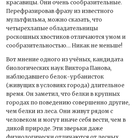
красавицы. Они очень сообразительные.
Перефразировав фразу из известного
мультфильма, можно сказать, что
четырехлапые обладательницы
роскошных хвостиков отличаются умом и
сообразительностью… Никак не меньше!
Вот мнение одного из учёных, кандидата
биологических наук Виктора Панова,
наблюдавшего белок-урбанисток
(живущих в условиях города) длительное
время. Он заметил, что белки в крупных
городах по поведению совершенно другие,
чем белки из леса. Они живут рядом с
человеком и могут иначе себя вести, чем в
дикой природе. Эти зверьки даже
физиологически отличаются от лесных