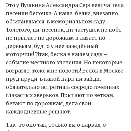
Это у Пушкина Александра Сергеевича пела
песенки белочка. А наша белка, внезапно
объявившаяся в мемориальном саду
Толстого, ни песенок, ни частушек не поёт,
но прыгает по дорожкам и лазает по
деревьям, будто у нее заведённый
моторчик! Итак, белка в нашем саду –
событие местного значения. Но некоторые
возразят: тоже мне новость! Белок в Москве
пруд пруди: в какой парк ни зайди,
обязательно встретишь сосредоточенных
глазастых зверьков. Прыгают по веткам,
бегают по дорожкам, дела свои
каждодневные решают.
Так-то оно так, только вы о парках, о