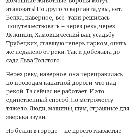
домашние животные, вороны могут
атаковать! Но другого варианта, увы, нет.
Белка, наверное, все-таки решилась
попутешествовать – через реку, через
Лужники, Хамовнический вал, усадьбу
Трубецких, ставшую теперь парком, опять
же недалеко от реки. Так и добежала до
сада Льва Толстого.
Через реку, наверное, она переправилась
по проводам канатной дороги, что над
рекой. Та сейчас не работает. И это
единственный способ. По метромосту –
тяжело. Люди, машины, шум, страшные для
зверька звуки.
Но белки в городе – не просто глазастые