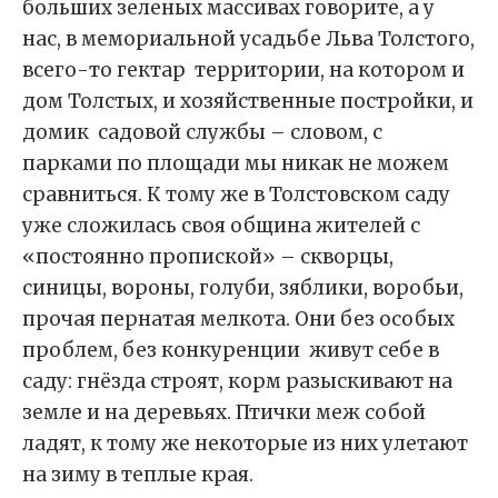
больших зеленых массивах говорите, а у
нас, в мемориальной усадьбе Льва Толстого,
всего-то гектар территории, на котором и
дом Толстых, и хозяйственные постройки, и
домик садовой службы – словом, с
парками по площади мы никак не можем
сравниться. К тому же в Толстовском саду
уже сложилась своя община жителей с
«постоянно пропиской» – скворцы,
синицы, вороны, голуби, зяблики, воробьи,
прочая пернатая мелкота. Они без особых
проблем, без конкуренции живут себе в
саду: гнёзда строят, корм разыскивают на
земле и на деревьях. Птички меж собой
ладят, к тому же некоторые из них улетают
на зиму в теплые края.