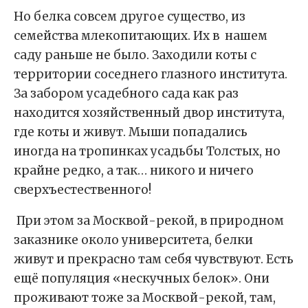
Но белка совсем другое существо, из
семейства млекопитающих. Их в нашем
саду раньше не было. Заходили коты с
территории соседнего глазного института.
За забором усадебного сада как раз
находится хозяйственный двор института,
где коты и живут. Мыши попадались
иногда на тропинках усадьбы Толстых, но
крайне редко, а так… никого и ничего
сверхъестественного!
При этом за Москвой-рекой, в природном
заказнике около университета, белки
живут и прекрасно там себя чувствуют. Есть
ещё популяция «нескучных белок». Они
проживают тоже за Москвой-рекой, там,