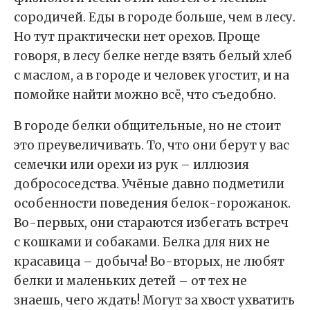
сородичей. Еды в городе больше, чем в лесу.
Но тут практически нет орехов. Проще
говоря, в лесу белке негде взять белый хлеб
с маслом, а в городе и человек угостит, и на
помойке найти можно всё, что съедобно.
В городе белки общительные, но не стоит
это преувеличивать. То, что они берут у вас
семечки или орехи из рук – иллюзия
добрососедства. Учёные давно подметили
особенности поведения белок-горожанок.
Во-первых, они стараются избегать встреч
с кошками и собаками. Белка для них не
красавица – добыча! Во-вторых, не любят
белки и маленьких детей – от тех не
знаешь, чего ждать! Могут за хвост ухватить