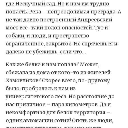
где Нескучный сад. Но к нам им трудно
попасть. Река – непреодолимая преграда. А
не так давно построенный Андреевский
мост все-таки полон опасностей. Тут и
собаки, и люди, и пространство
ограниченное, закрытое. Не спрячешься и
далеко не убежишь, если что…
Как же белка к нам попала? Может,
сбежала из дома от кого-то из жителей
Хамовников? Скорее всего, по-другому
было: пробралась к нам из
университетского леса. Но расстояние до
нас приличное – пара километров. Да и
некомфортная для белок территория –
одних автомашин сотни! Опять же люди,