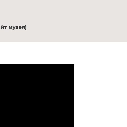
йт музея)