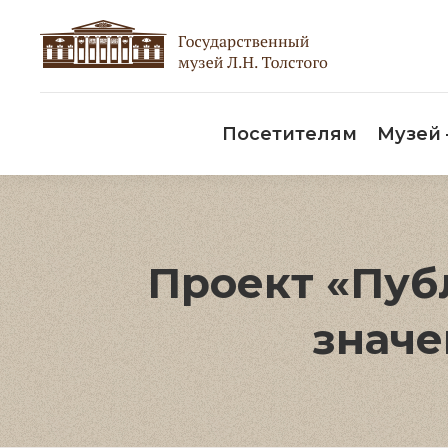
Пос
Посетителям
Музей
Проект «Публ
значе