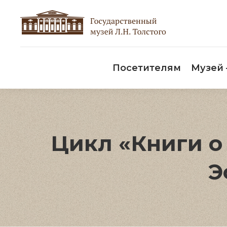
Пос
Посетителям
Музей
Цикл «Книги о 
Э