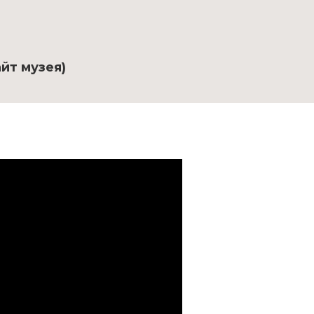
йт музея)