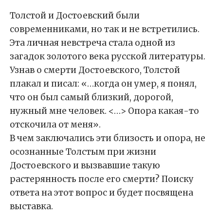
Толстой и Достоевский были
современниками, но так и не встретились.
Эта личная невстреча стала одной из
загадок золотого века русской литературы.
Узнав о смерти Достоевского, Толстой
плакал и писал: «…когда он умер, я понял,
что он был самый близкий, дорогой,
нужный мне человек. <…> Опора какая-то
отскочила от меня».
В чем заключались эти близость и опора, не
осознанные Толстым при жизни
Достоевского и вызвавшие такую
растерянность после его смерти? Поиску
ответа на этот вопрос и будет посвящена
выставка.