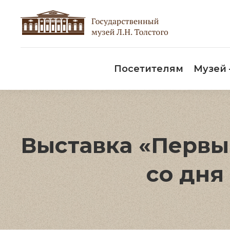
Пос
Посетителям
Музей
Выставка «Первый
со дня