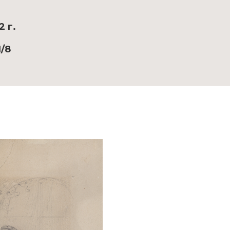
2 г.
1/8