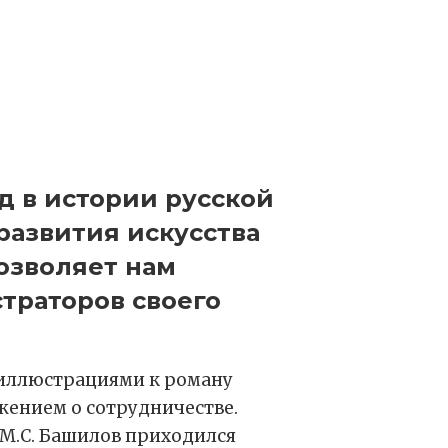
ед в истории русской
развития искусства
озволяет нам
страторов своего
 иллюстрациями к роману
ожением о сотрудничестве.
(М.С. Башилов приходился