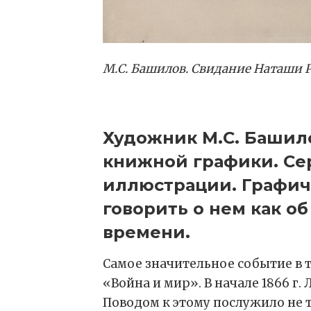
М.С. Башилов. Свидание Наташи Ро
Художник М.С. Башилов
книжной графики. Сер
иллюстрации. Графич
говорить о нем как о
времени.
Самое значительное событие в 
«Война и мир». В начале 1866 г.
Поводом к этому послужило не 