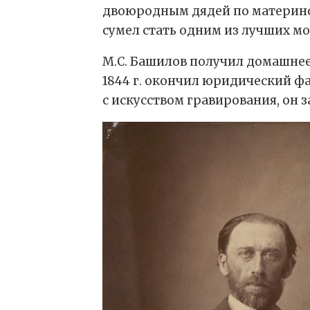
двоюродным дядей по материнско
сумел стать одним из лучших м
М.С. Башилов получил домашнее
1844 г. окончил юридический ф
с искусством гравирования, он