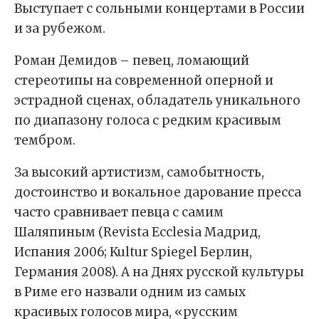
Выступает с сольными концертами в России
и за рубежом.
Роман Демидов – певец, ломающий
стереотипы на современной оперной и
эстрадной сценах, обладатель уникального
по диапазону голоса с редким красивым
тембром.
За высокий артистизм, самобытность,
достоинство и вокальное дарование пресса
часто сравнивает певца с самим
Шаляпиным (Revista Ecclesia Мадрид,
Испания 2006; Kultur Spiegel Берлин,
Германия 2008). А на Днях русской культуры
в Риме его назвали одним из самых
красивых голосов мира, «русским