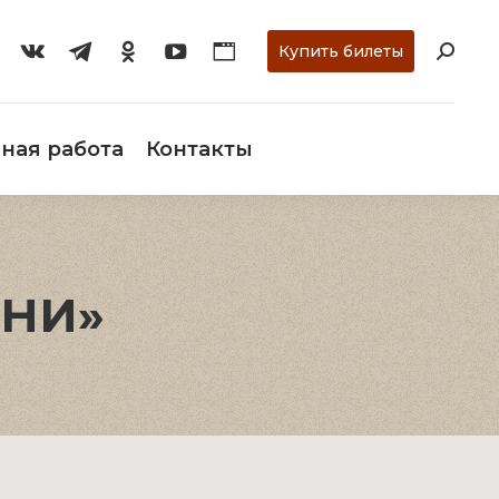
ти
О музее
Научная работа
Контакты
Купить билеты
ная работа
Контакты
ЕНИ»