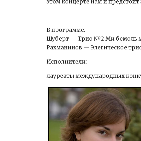
этом концерте нам и предстоит 
В программе:
Шуберт — Трио №2 Ми бемоль ма
Рахманинов — Элегическое три
Исполнители:
лауреаты международных конк