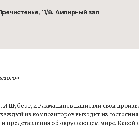
речистенке, 11/8. Ампирный зал
лстого»
 И Шуберт, и Рахманинов написали свои произ
 каждый из композиторов выходит из состояния 
я и представления об окружающем мире. Какой ж