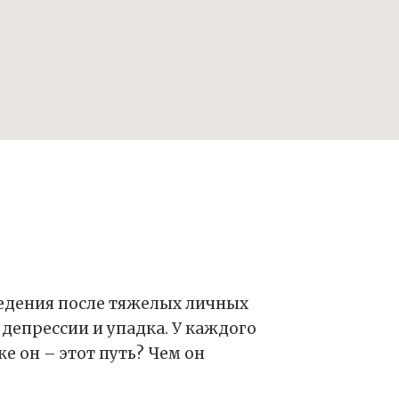
ведения после тяжелых личных
депрессии и упадка. У каждого
е он – этот путь? Чем он