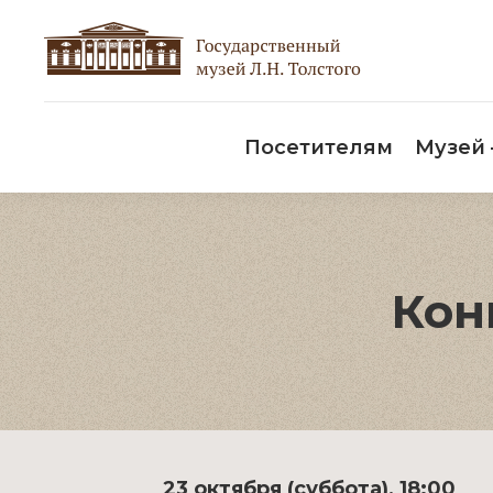
Пос
Посетителям
Музей
Кон
23 октября (суббота), 18:00