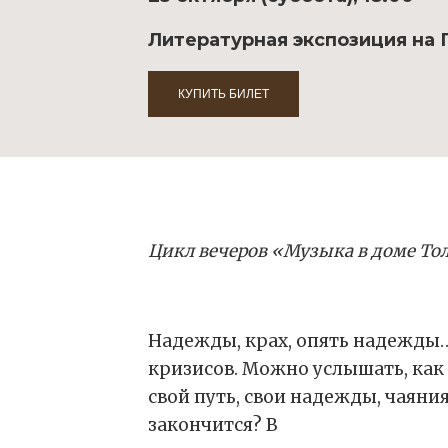
Литературная экспозиция на П
КУПИТЬ БИЛЕТ
Цикл вечеров «Музыка в доме То
Надежды, крах, опять надежды…
кризисов. Можно услышать, как
свой путь, свои надежды, чаяни
закончится? В